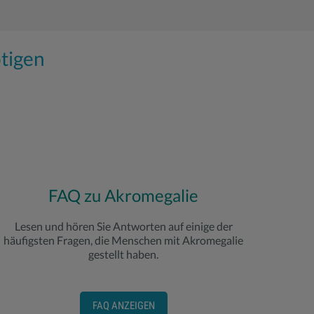
ötigen
FAQ zu Akromegalie
Lesen und hören Sie Antworten auf einige der
häufigsten Fragen, die Menschen mit Akromegalie
gestellt haben.
FAQ ANZEIGEN