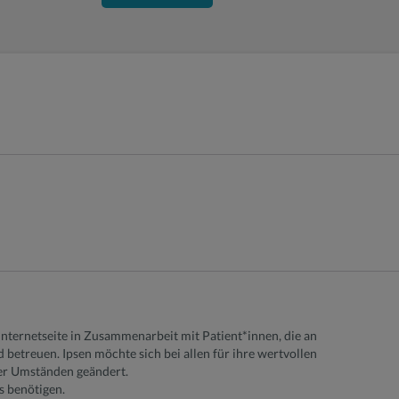
Internetseite in Zusammenarbeit mit Patient*innen, die an
betreuen. Ipsen möchte sich bei allen für ihre wertvollen
er Umständen geändert.
s benötigen.