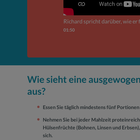
Richard spricht darüber, wie er f
01:50
Wie sieht eine ausgewoge
aus?
Essen Sie täglich mindestens fünf Portione
Nehmen Sie bei jeder Mahlzeit proteinreic
Hülsenfrüchte (Bohnen, Linsen und Erbsen), 
sich.