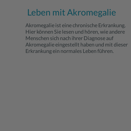
Leben mit Akromegalie
Akromegalie ist eine chronische Erkrankung.
Hier können Sie lesen und hören, wie andere
Menschen sich nach ihrer Diagnose auf
Akromegalie eingestellt haben und mit dieser
Erkrankung ein normales Leben führen.