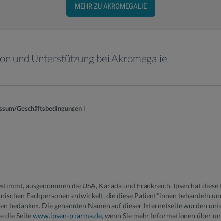
MEHR ZU AKROMEGALIE
ion und Unterstützung bei Akromegalie
ssum/Geschäftsbedingungen
|
 bestimmt, ausgenommen die USA, Kanada und Frankreich. Ipsen hat diese 
nischen Fachpersonen entwickelt, die diese Patient*innen behandeln und 
ten bedanken. Die genannten Namen auf dieser Internetseite wurden unt
e die Seite
www.ipsen-pharma.de
, wenn Sie mehr Informationen über un