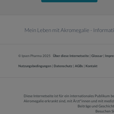
Mein Leben mit Akromegalie - Informat
© Ipsen Pharma 2025
Über diese Internetseite
|
Glossar
|
Impre
Nutzungsbedingungen
|
Datenschutz
|
AGBs
|
Kontakt
Diese Internetseite ist für ein internationales Publikum
Akromegalie erkrankt sind, mit Ärzt*innen und mit medizi
Beiträge und Geschich
Besuchen Si