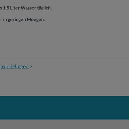
 1,5 Liter Wasser täglich.
ur in geringen Mengen.
ugrundeliegen
>